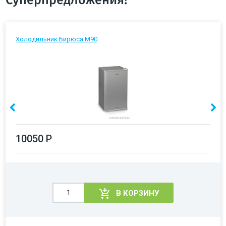
Суперпредложения!
Холодильник Бирюса М90
10050 Р
В КОРЗИНУ