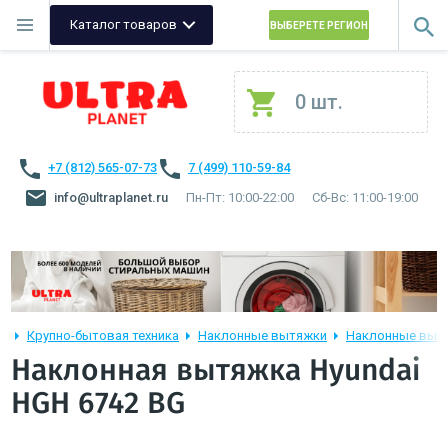
Каталог товаров
ВЫБЕРЕТЕ РЕГИОН
0 шт.
+7 (812) 565-07-73
7 (499) 110-59-84
info@ultraplanet.ru
Пн-Пт: 10:00-22:00
Сб-Вс: 11:00-19:00
Крупно-бытовая техника
Наклонные вытяжки
Наклонные вытя
Наклонная вытяжка Hyundai
HGH 6742 BG