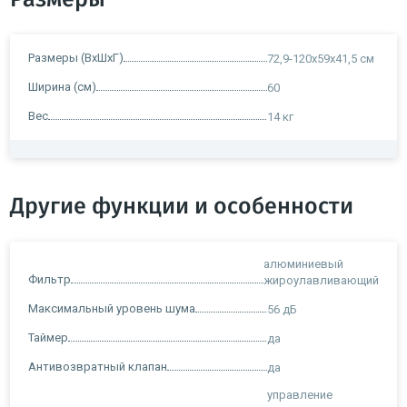
Размеры (ВхШхГ)
72,9-120x59x41,5 см
Ширина (см)
60
Вес
14 кг
Другие функции и особенности
алюминиевый
Фильтр
жироулавливающий
Максимальный уровень шума
56 дБ
Таймер
да
Антивозвратный клапан
да
управление