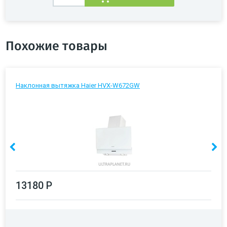
Похожие товары
Наклонная вытяжка Haier HVX-W672GW
13180 Р