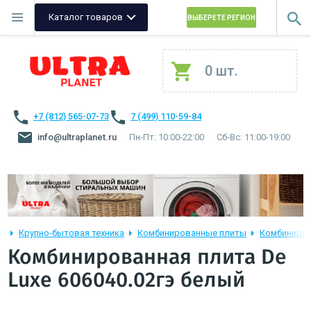
Каталог товаров
ВЫБЕРЕТЕ РЕГИОН
0 шт.
+7 (812) 565-07-73
7 (499) 110-59-84
info@ultraplanet.ru
Пн-Пт: 10:00-22:00
Сб-Вс: 11:00-19:00
Крупно-бытовая техника
Комбинированные плиты
Комбиниров
Комбинированная плита De
Luxe 606040.02гэ белый