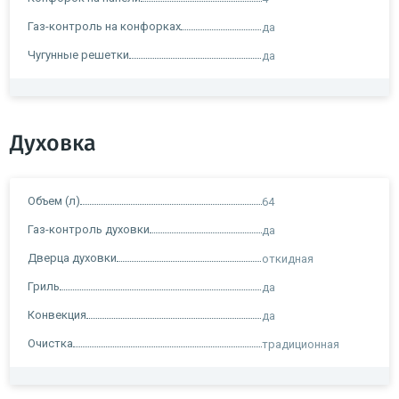
Газ-контроль на конфорках
да
Чугунные решетки
да
Духовка
Объем (л)
64
Газ-контроль духовки
да
Дверца духовки
откидная
Гриль
да
Конвекция
да
Очистка
традиционная