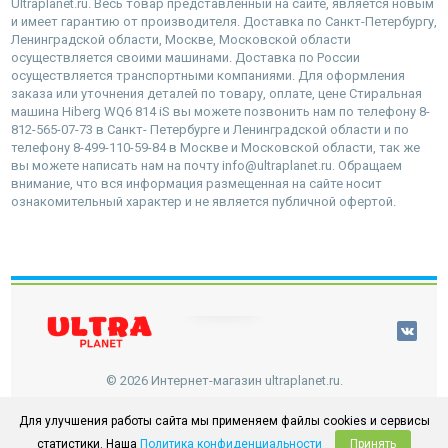
Ultraplanet.ru. Весь товар представленный на сайте, является новым
и имеет гарантию от производителя. Доставка по Санкт-Петербургу,
Ленинградской области, Москве, Московской области
осуществляется своими машинами. Доставка по России
осуществляется транспортными компаниями. Для оформления
заказа или уточнения деталей по товару, оплате, цене Стиральная
машина Hiberg WQ6 814 iS вы можете позвонить нам по телефону 8-
812-565-07-73 в Санкт- Петербурге и Ленинградской области и по
телефону 8-499-110-59-84 в Москве и Московской области, так же
вы можете написать нам на почту info@ultraplanet.ru. Обращаем
внимание, что вся информация размещенная на сайте носит
ознакомительный характер и не является публичной офертой.
наверх
© 2026 Интернет-магазин ultraplanet.ru.
Для улучшения работы сайта мы применяем файлы cookies и сервисы
статистики. Наша
Политика конфиденциальности
Принять