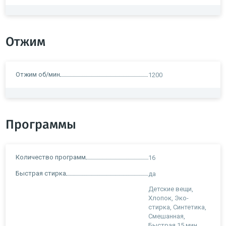
Отжим
Отжим об/мин
1200
Программы
Количество программ
16
Быстрая стирка
да
Детские вещи,
Хлопок, Эко-
стирка, Синтетика,
Смешанная,
Быстрая 15 мин.,