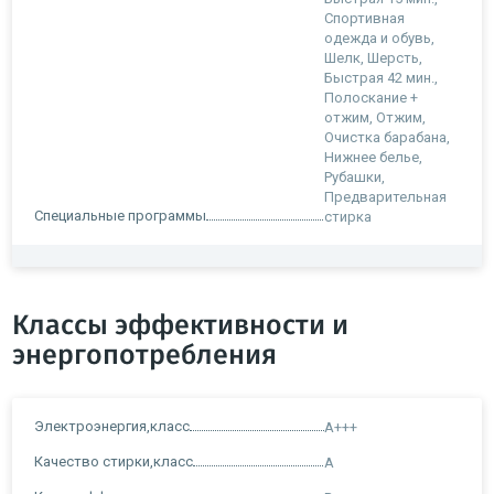
Спортивная
одежда и обувь,
Шелк, Шерсть,
Быстрая 42 мин.,
Полоскание +
отжим, Отжим,
Очистка барабана,
Нижнее белье,
Рубашки,
Предварительная
Специальные программы
стирка
Классы эффективности и
энергопотребления
Электроэнергия,класс
A+++
Качество стирки,класс
A