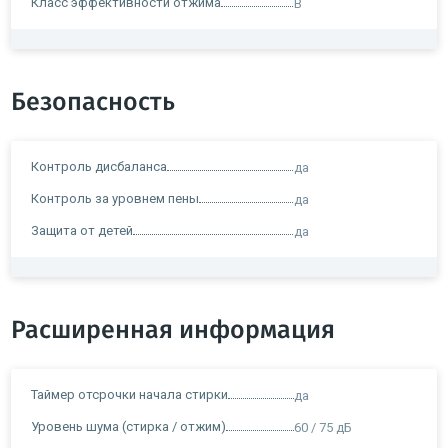
Класс эффективности отжима
B
Безопасность
Контроль дисбаланса
да
Контроль за уровнем пены
да
Защита от детей
да
Расширенная информация
Таймер отсрочки начала стирки
да
Уровень шума (стирка / отжим)
60 / 75 дБ