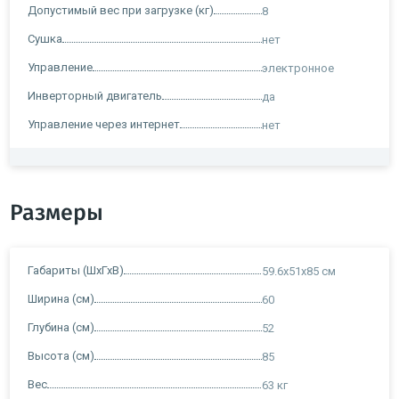
Допустимый вес при загрузке (кг)
8
Сушка
нет
Управление
электронное
Инверторный двигатель
да
Управление через интернет
нет
Размеры
Габариты (ШхГхВ)
59.6x51x85 см
Ширина (см)
60
Глубина (см)
52
Высота (см)
85
Вес
63 кг