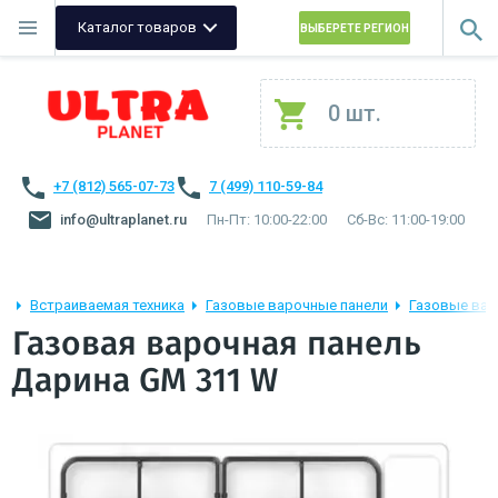
Каталог товаров
ВЫБЕРЕТЕ РЕГИОН
0 шт.
+7 (812) 565-07-73
7 (499) 110-59-84
info@ultraplanet.ru
Пн-Пт: 10:00-22:00
Сб-Вс: 11:00-19:00
Встраиваемая техника
Газовые варочные панели
Газовые вар
Газовая варочная панель
Дарина GM 311 W