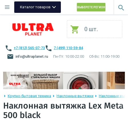
Каталог товаров
ВЫБЕРЕТЕ РЕГИОН
0 шт.
+7 (812) 565-07-73
7 (499) 110-59-84
info@ultraplanet.ru
Пн-Пт: 10:00-22:00
Сб-Вс: 11:00-19:00
Крупно-бытовая техника
Наклонные вытяжки
Наклонные вытя
Наклонная вытяжка Lex Meta
500 black