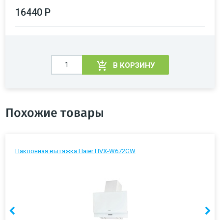
16440 Р
В КОРЗИНУ
Похожие товары
Наклонная вытяжка Haier HVX-W672GW