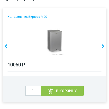
Холодильник Бирюса М90
10050 Р
В КОРЗИНУ