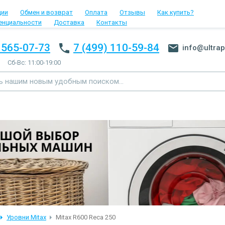
ции
Обмен и возврат
Оплата
Отзывы
Как купить?
енциальности
Доставка
Контакты
 565-07-73
7 (499) 110-59-84
info@ultrap
Сб-Вс: 11:00-19:00
Уровни Mitax
Mitax R600 Reca 250