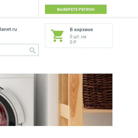
ВЫБЕРЕТЕ РЕГИОН
lanet.ru
В корзине
0 шт.
на
0 Р