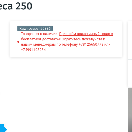
eca 250
Код товара:
50836
Товара нет в наличии.
Привезём аналогичный товар с
бесплатной доставкой!
Обратитесь пожалуйста к
нашим менеджерам по телефону +78125650773 или
+74991105984.