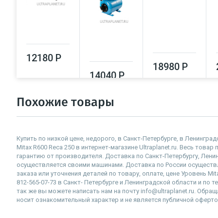
12180 Р
18980 Р
14040 Р
Похожие товары
Купить по низкой цене, недорого, в Санкт-Петербурге, в Ленингр
Mitax R600 Reca 250 в интернет-магазине Ultraplanet.ru. Весь това
гарантию от производителя. Доставка по Санкт-Петербургу, Лен
осуществляется своими машинами. Доставка по России осущест
заказа или уточнения деталей по товару, оплате, цене Уровень Mi
812-565-07-73 в Санкт- Петербурге и Ленинградской области и по 
так же вы можете написать нам на почту info@ultraplanet.ru. Обр
носит ознакомительный характер и не является публичной оферто