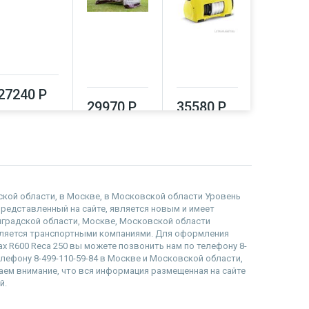
39320
27240 Р
29970 Р
35580 Р
адской области, в Москве, в Московской области Уровень
р представленный на сайте, является новым и имеет
инградской области, Москве, Московской области
вляется транспортными компаниями. Для оформления
tax R600 Reca 250 вы можете позвонить нам по телефону 8-
телефону 8-499-110-59-84 в Москве и Московской области,
ащаем внимание, что вся информация размещенная на сайте
й.