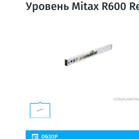
Уровень Mitax R600 R
ОБЗОР