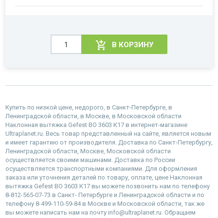
В КОРЗИНУ
Купить по низкой цене, недорого, в Санкт-Петербурге, в
Ленинградской области, в Москве, в Московской области
Наклонная вытяжка Gefest ВО 3603 К17 в интернет-магазине
Ultraplanet.ru. Весь товар представленный на сайте, является новым
и имеет гарантию от производителя. Доставка по Санкт-Петербургу,
Ленинградской области, Москве, Московской области
осуществляется своими машинами. Доставка по России
осуществляется транспортными компаниями. Для оформления
заказа или уточнения деталей по товару, оплате, цене Наклонная
вытяжка Gefest ВО 3603 К17 вы можете позвонить нам по телефону
8-812-565-07-73 в Санкт- Петербурге и Ленинградской области и по
телефону 8-499-110-59-84 в Москве и Московской области, так же
вы можете написать нам на почту info@ultraplanet.ru. Обращаем