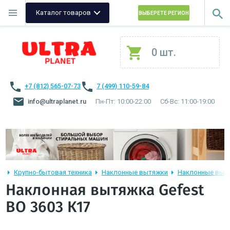
Каталог товаров
ВЫБЕРЕТЕ РЕГИОН
0 шт.
+7 (812) 565-07-73
7 (499) 110-59-84
info@ultraplanet.ru
Пн-Пт: 10:00-22:00
Сб-Вс: 11:00-19:00
Крупно-бытовая техника
Наклонные вытяжки
Наклонные выт
Наклонная вытяжка Gefest
ВО 3603 К17