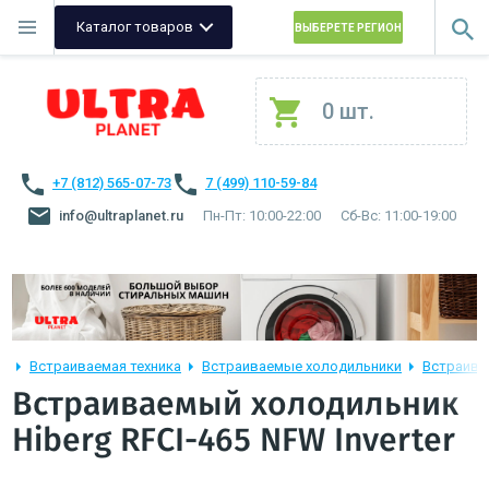
Каталог товаров
ВЫБЕРЕТЕ РЕГИОН
0 шт.
+7 (812) 565-07-73
7 (499) 110-59-84
info@ultraplanet.ru
Пн-Пт: 10:00-22:00
Сб-Вс: 11:00-19:00
Встраиваемая техника
Встраиваемые холодильники
Встраива
Встраиваемый холодильник
Hiberg RFCI-465 NFW Inverter