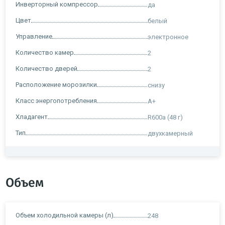
Инверторный компрессор
да
Цвет
белый
Управление
электронное
Количество камер
2
Количество дверей
2
Расположение морозилки
снизу
Класс энергопотребления
A+
Хладагент
R600a (48 г)
Тип
двухкамерный
Объем
Объем холодильной камеры (л)
248