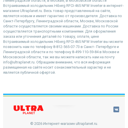
Ленинградской области, в Москве, в Московской области
Встраиваемый холодильник Hiberg RFCI-465 NFW Inverter в интернет-
магазине Ultraplanet.ru. Весь товар представленный на сайте,
является новым и имеет гарантию от производителя. Доставка по
Санкт-Петербургу, Ленинградской области, Москве, Московской
области осуществляется своими машинами. Доставка по России
осуществляется транспортными компаниями. Для оформления
заказа или уточнения деталей по товару, оплате, цене
Встраиваемый холодильник Hiberg RFCI-465 NFW Inverter вы можете
позвонить нам по телефону 8-812-565-07-73 в Санкт- Петербурге и
Ленинградской области и по телефону 8-499-110-59-84 в Москве и
Московской области, так же вы можете написать нам на почту
info@ultraplanet.ru. Обращаем внимание, что вся информация
размещенная на сайте носит ознакомительный характер и не
является публичной офертой.
наверх
© 2026 Интернет-магазин ultraplanet.ru.