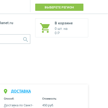
ВЫБЕРЕТЕ РЕГИОН
lanet.ru
В корзине
0 шт.
на
0 Р
ДОСТАВКА
Способ:
Стоимость:
Доставка по Санкт-
450 руб.