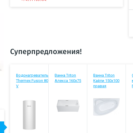
Суперпредложения!
Водонагреватель
Ванна Triton
Ванна Triton
Thermex Fusion 80
Алекса 160х75
Кайли 150х100
V
правая