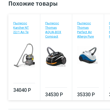
Похожие товары
Пылесос
Пылесос
Пылесос
Karcher NT
Thomas
Thomas
22/1 Ap Te
AQUA-BOX
Perfect Air
Compact
Allergy Pure
34040 Р
34530 Р
35330 Р