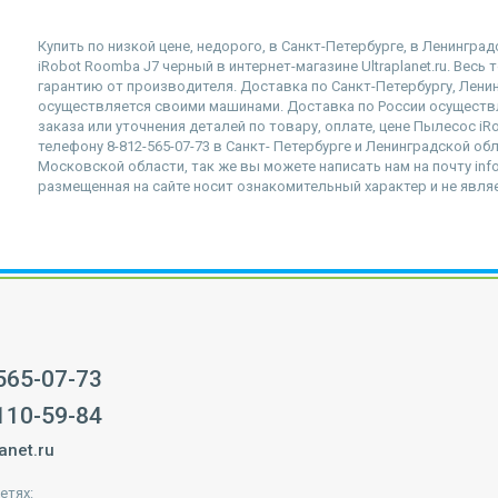
Купить по низкой цене, недорого, в Санкт-Петербурге, в Ленингр
iRobot Roomba J7 черный в интернет-магазине Ultraplanet.ru. Вес
гарантию от производителя. Доставка по Санкт-Петербургу, Лен
осуществляется своими машинами. Доставка по России осущест
заказа или уточнения деталей по товару, оплате, цене Пылесос i
телефону 8-812-565-07-73 в Санкт- Петербурге и Ленинградской обл
Московской области, так же вы можете написать нам на почту info
размещенная на сайте носит ознакомительный характер и не явля
 565-07-73
 110-59-84
anet.ru
етях: