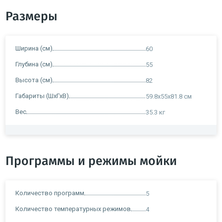
Размеры
Ширина (см)
60
Глубина (см)
55
Высота (см)
82
Габариты (ШхГхВ)
59.8х55х81.8 см
Вес
35.3 кг
Программы и режимы мойки
Количество программ
5
Количество температурных режимов
4