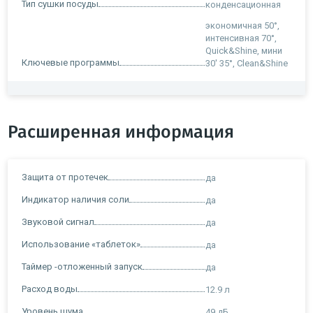
Тип сушки посуды
конденсационная
экономичная 50°,
интенсивная 70°,
Quick&Shine, мини
Ключевые программы
30' 35°, Clean&Shine
Расширенная информация
Защита от протечек
да
Индикатор наличия соли
да
Звуковой сигнал
да
Использование «таблеток»
да
Таймер -отложенный запуск
да
Расход воды
12.9 л
Уровень шума
49 дБ