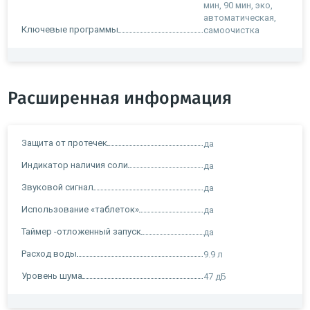
мин, 90 мин, эко,
автоматическая,
Ключевые программы
самоочистка
Расширенная информация
Защита от протечек
да
Индикатор наличия соли
да
Звуковой сигнал
да
Использование «таблеток»
да
Таймер -отложенный запуск
да
Расход воды
9.9 л
Уровень шума
47 дБ