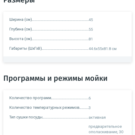
Размеры
Ширина (см)
45
Глубина (см)
55
Высота (см)
81
Габариты (ШхГхВ)
44.6х55х81.8 см
Программы и режимы мойки
Количество программ
6
Количество температурных режимов
3
Тип сушки посуды
активная
предварительное
ополаскивание, 30