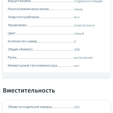
Вид установки
отдельностоящий
Расположение морозилки
снизу
Энергопотребление
A++
Управление
электронное
Цвет
серый
Количество камер
2
Общий объём(л)
438
Ручка
встроенная
Инверторный тип компрессора
нет
Вместительность
Объем холодильной камеры
330