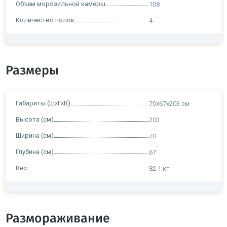
Объем морозильной камеры
108
Количество полок
4
Размеры
Габариты (ШхГхВ)
70x67x203 см
Высота (см)
203
Ширина (см)
70
Глубина (см)
67
Вес
82.1 кг
Размораживание