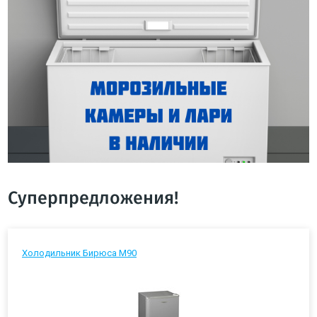
Суперпредложения!
Холодильник Бирюса М90