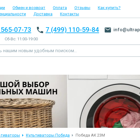
ции
Обмен и возврат
Оплата
Отзывы
Как купить?
енциальности
Доставка
Контакты
 565-07-73
7 (499) 110-59-84
info@ultrap
Сб-Вс: 11:00-19:00
ьтиваторы
Культиваторы Победа
Победа АК 23М