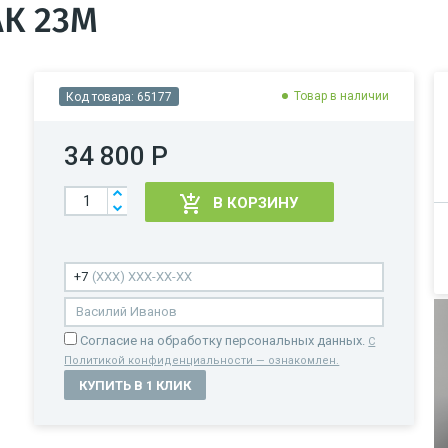
АК 23М
Товар в наличии
Код товара:
65177
34 800 Р
В КОРЗИНУ
Cогласие на обработку персональных данных.
С
Политикой конфиденциальности — ознакомлен.
КУПИТЬ В 1 КЛИК