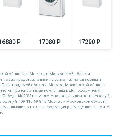
16880 Р
17080 Р
17290 Р
17500
дской области, в Москве, в Московской области
есь товар представленный на сайте, является новым и
, Ленинградской области, Москве, Московской области
вляется транспортными компаниями. Для оформления
ор Победа АК 23М вы можете позвонить нам по телефону 8-
телефону 8-499-110-59-84 в Москве и Московской области,
ащаем внимание, что вся информация размещенная на сайте
й.
наверх