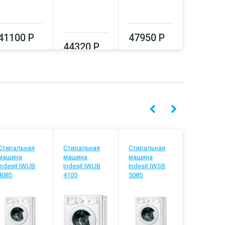
41100 Р
47950 Р
44320 Р
51550
Стиральная
Стиральная
Стиральная
Стиральн
машина
машина
машина
машина
Indesit IWUB
Indesit IWUB
Indesit IWSB
Indesit IW
4085
4105
5085
5105