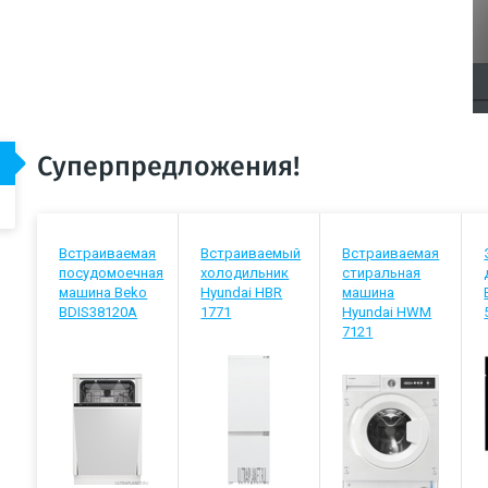
Суперпредложения!
Встраиваемая
Встраиваемый
Встраиваемая
посудомоечная
холодильник
стиральная
машина Beko
Hyundai HBR
машина
BDIS38120A
1771
Hyundai HWM
7121