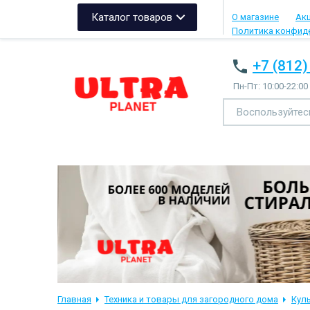
Каталог товаров
О магазине
Ак
Политика конфид
+7 (812)
Пн-Пт: 10:00-22:00
Главная
Техника и товары для загородного дома
Кул