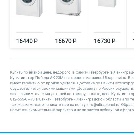
16440 Р
16670 Р
16730 Р
Купить по низкой цене, недорого, в Санкт-Петербурге, в Ленингра
Культиватор Победа АК 23М в интернет-магазине Ultraplanet.ru. В
имеет гарантию от производителя. Доставка по Санкт-Петербургу
осуществляется своими машинами. Доставка по России осущест
заказа или уточнения деталей по товару, оплате, цене Культиват
812-565-07-73 в Санкт- Петербурге и Ленинградской области и по 
так же вы можете написать нам на почту info@ultraplanet.ru. Обр
носит ознакомительный характер и не является публичной оферто