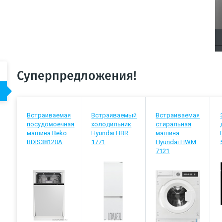
Суперпредложения!
Встраиваемая
Встраиваемый
Встраиваемая
посудомоечная
холодильник
стиральная
машина Beko
Hyundai HBR
машина
BDIS38120A
1771
Hyundai HWM
7121