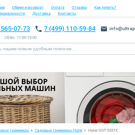
ции
Обмен и возврат
Оплата
Отзывы
Как купить?
енциальности
Доставка
Контакты
 565-07-73
7 (499) 110-59-84
info@ultrap
Сб-Вс: 11:00-19:00
овые триммеры
Садовые триммеры Huter
Huter GGT-553TX