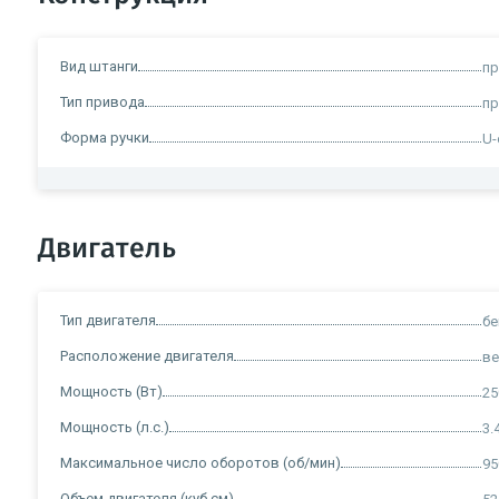
Вид штанги
п
Тип привода
пр
Форма ручки
U-
Двигатель
Тип двигателя
б
Расположение двигателя
ве
Мощность (Вт)
25
Мощность (л.с.)
3.
Максимальное число оборотов (об/мин)
95
Объем двигателя (куб.см)