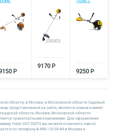
430ME
T528S-2
БТР-2500
Проф
9170 Р
9150 Р
9250 Р
9380 Р
адской области, в Москве, в Московской области Садовый
 товар представленный на сайте, является новым и имеет
инградской области, Москве, Московской области
вляется транспортными компаниями. Для оформления
риммер Huter GGT-553TX вы можете позвонить нам по
асти и по телефону 8-499-110-59-84 в Москве и