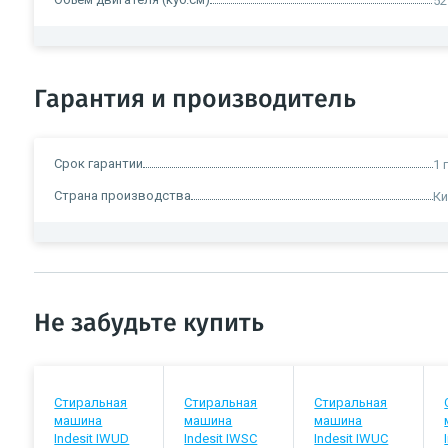
52
Гарантия и производитель
Срок гарантии
1 
Страна производства
Ки
Не забудьте купить
Стиральная
Стиральная
Стиральная
машина
машина
машина
Indesit IWUD
Indesit IWSC
Indesit IWUC