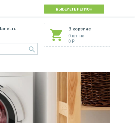
ВЫБЕРЕТЕ РЕГИОН
lanet.ru
В корзине
0 шт.
на
0 Р