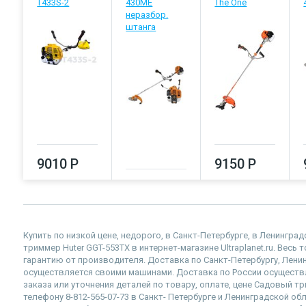
T433S-2
430ME
The One
неразбор.
штанга
9010 Р
9150 Р
9050 Р
Купить по низкой цене, недорого, в Санкт-Петербурге, в Ленингр
триммер Huter GGT-553TX в интернет-магазине Ultraplanet.ru. Весь
гарантию от производителя. Доставка по Санкт-Петербургу, Лен
осуществляется своими машинами. Доставка по России осущест
заказа или уточнения деталей по товару, оплате, цене Садовый т
телефону 8-812-565-07-73 в Санкт- Петербурге и Ленинградской обл