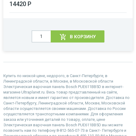
14420 Р
В КОРЗИНУ
Купить по низкой цене, недорого, в Санкт-Петербурге, в
Ленинградской области, в Москве, в Московской области
Электрическая варочная панель Bosch PUE611BB5D в интернет-
магазине Ultraplanet.ru. Весь товар представленный на сайте,
является новым и имеет гарантию от производителя. Доставка по
Санкт-Петербургу, Ленинградской области, Москве, Московской
области осуществляется своими машинами. Доставка по России
осуществляется транспортными компаниями. Для оформления
заказа или уточнения деталей по товару, оплате, цене
Электрическая варочная панель Bosch PUE611BB5D вы можете
позвонить нам по телефону 8-812-565-07-73 в Санкт- Петербурге и
Ленинградской области и по телефону 8-499-110-59-84 в Москве и