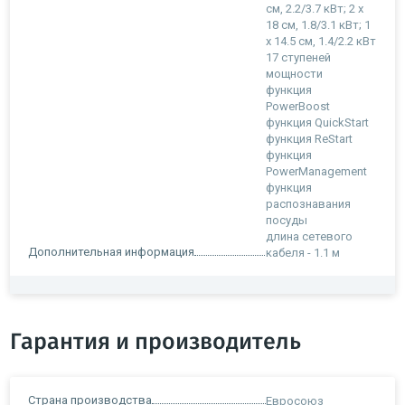
см, 2.2/3.7 кВт; 2 х
18 см, 1.8/3.1 кВт; 1
х 14.5 см, 1.4/2.2 кВт
17 ступеней
мощности
функция
PowerBoost
функция QuickStart
функция ReStart
функция
PowerManagement
функция
распознавания
посуды
длина сетевого
Дополнительная информация
кабеля - 1.1 м
Гарантия и производитель
Страна производства
Евросоюз