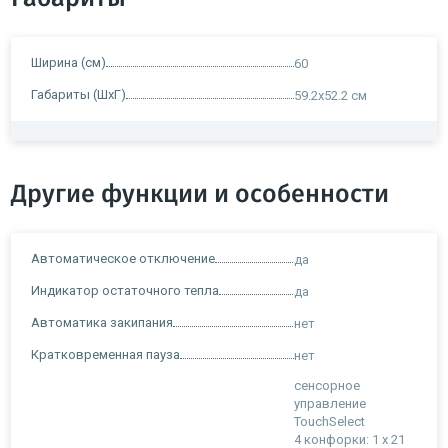
Ширина (см)
60
Габариты (ШхГ)
59.2х52.2 см
Другие функции и особенности
Автоматическое отключение
да
Индикатор остаточного тепла
да
Автоматика закипания
нет
Кратковременная пауза
нет
сенсорное
управление
TouchSelect
4 конфорки: 1 х 21