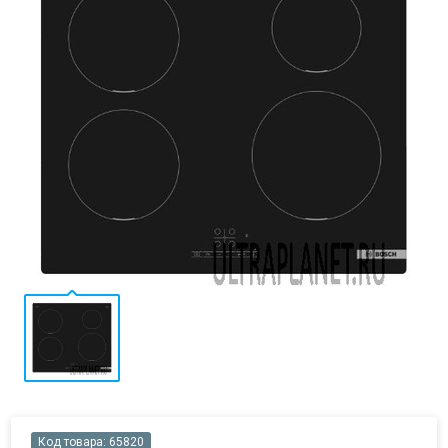
Код товара:
65820