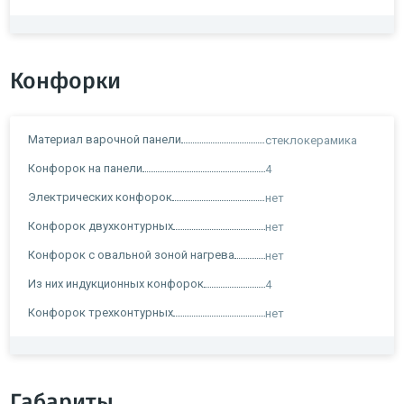
Конфорки
Материал варочной панели
стеклокерамика
Конфорок на панели
4
Электрических конфорок
нет
Конфорок двухконтурных
нет
Конфорок с овальной зоной нагрева
нет
Из них индукционных конфорок
4
Конфорок трехконтурных
нет
Габариты