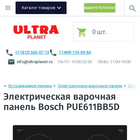
Каталог товаров
ВЫБЕРЕТЕ РЕГИОН
0 шт.
+7 (812) 565-07-73
7 (499) 110-59-84
info@ultraplanet.ru
Пн-Пт: 10:00-22:00
Сб-Вс: 11:00-19:00
Встраиваемая техника
Электрические варочные панели
Элект
Электрическая варочная
панель Bosch PUE611BB5D