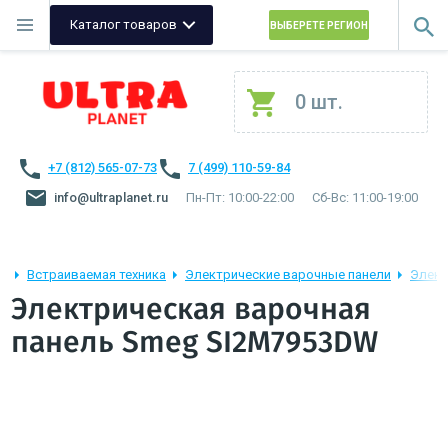
Каталог товаров
ВЫБЕРЕТЕ РЕГИОН
0 шт.
+7 (812) 565-07-73
7 (499) 110-59-84
info@ultraplanet.ru
Пн-Пт: 10:00-22:00
Сб-Вс: 11:00-19:00
Встраиваемая техника
Электрические варочные панели
Элект
Электрическая варочная
панель Smeg SI2M7953DW