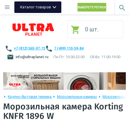
Каталог товаров
ВЫБЕРЕТЕ РЕГИОН
0 шт.
+7 (812) 565-07-73
7 (499) 110-59-84
info@ultraplanet.ru
Пн-Пт: 10:00-22:00
Сб-Вс: 11:00-19:00
Крупно-бытовая техника
Морозильные камеры
Морозильные к
Морозильная камера Korting
KNFR 1896 W