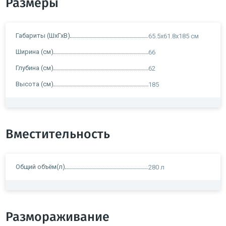
Размеры
Габариты (ШхГхВ)
65.5x61.8х185 см
Ширина (см)
66
Глубина (см)
62
Высота (см)
185
Вместительность
Общий объём(л)
280 л
Размораживание