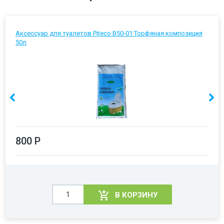
Аксессуар для туалетов Piteco В50-01 Торфяная композиция
50л
800 Р
В КОРЗИНУ