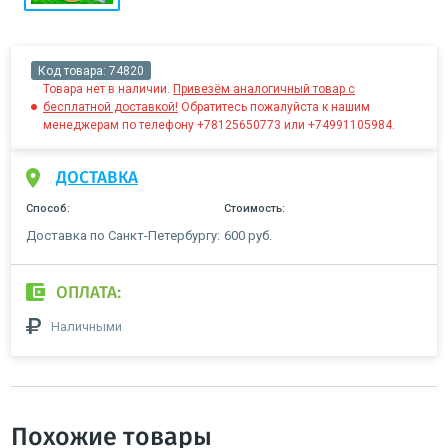
Код товара:
74820
Товара нет в наличии.
Привезём аналогичный товар с
бесплатной доставкой!
Обратитесь пожалуйста к нашим
менеджерам по телефону +78125650773 или +74991105984.
ДОСТАВКА
Способ:
Стоимость:
Доставка по Санкт-Петербургу:
600 руб.
ОПЛАТА:
Наличными
Похожие товары