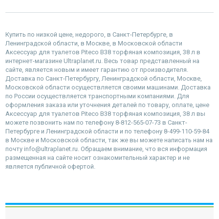
Купить по низкой цене, недорого, в Санкт-Петербурге, в
Ленинградской области, в Москве, в Московской области
Аксессуар для туалетов Piteco В38 торфяная композиция, 38 л в
интернет-магазине Ultraplanet.ru. Весь товар представленный на
сайте, является новым и имеет гарантию от производителя.
Доставка по Санкт-Петербургу, Ленинградской области, Москве,
Московской области осуществляется своими машинами. Доставка
по России осуществляется транспортными компаниями. Для
оформления заказа или уточнения деталей по товару, оплате, цене
Аксессуар для туалетов Piteco В38 торфяная композиция, 38 л вы
можете позвонить нам по телефону 8-812-565-07-73 в Санкт-
Петербурге и Ленинградской области и по телефону 8-499-110-59-84
в Москве и Московской области, так же вы можете написать нам на
почту info@ultraplanet.ru. Обращаем внимание, что вся информация
размещенная на сайте носит ознакомительный характер и не
является публичной офертой.
наверх