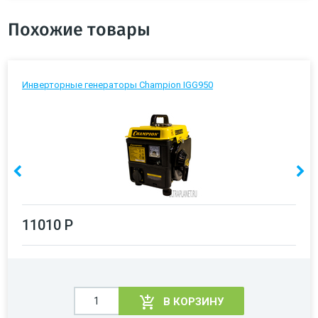
Похожие товары
Инверторные генераторы Champion IGG950
11010 Р
В КОРЗИНУ