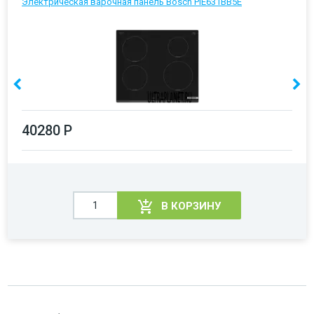
Электрическая варочная панель Bosch PIE631BB5E
40280 Р
В КОРЗИНУ