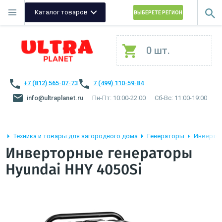
Каталог товаров
ВЫБЕРЕТЕ РЕГИОН
0 шт.
+7 (812) 565-07-73
7 (499) 110-59-84
info@ultraplanet.ru
Пн-Пт: 10:00-22:00
Сб-Вс: 11:00-19:00
Техника и товары для загородного дома
Генераторы
Инверто
Инверторные генераторы
Hyundai HHY 4050Si