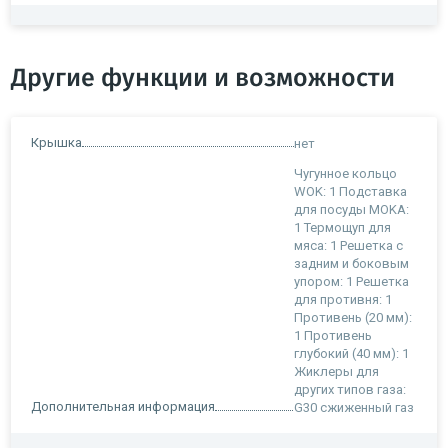
Другие функции и возможности
Крышка
нет
Чугунное кольцо
WOK: 1 Подставка
для посуды MOKA:
1 Термощуп для
мяса: 1 Решетка с
задним и боковым
упором: 1 Решетка
для противня: 1
Противень (20 мм):
1 Противень
глубокий (40 мм): 1
Жиклеры для
других типов газа:
Дополнительная информация
G30 сжиженный газ