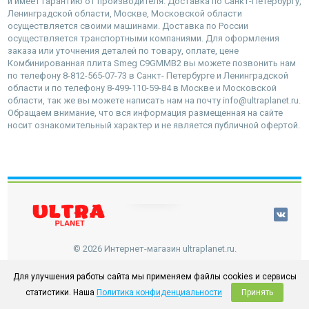
и имеет гарантию от производителя. Доставка по Санкт-Петербургу,
Ленинградской области, Москве, Московской области
осуществляется своими машинами. Доставка по России
осуществляется транспортными компаниями. Для оформления
заказа или уточнения деталей по товару, оплате, цене
Комбинированная плита Smeg C9GMMB2 вы можете позвонить нам
по телефону 8-812-565-07-73 в Санкт- Петербурге и Ленинградской
области и по телефону 8-499-110-59-84 в Москве и Московской
области, так же вы можете написать нам на почту info@ultraplanet.ru.
Обращаем внимание, что вся информация размещенная на сайте
носит ознакомительный характер и не является публичной офертой.
наверх
© 2026 Интернет-магазин ultraplanet.ru.
Для улучшения работы сайта мы применяем файлы cookies и сервисы
статистики. Наша
Политика конфиденциальности
Принять