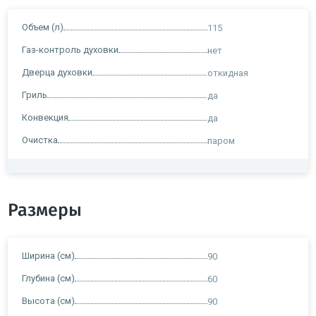
Объем (л)
115
Газ-контроль духовки
нет
Дверца духовки
откидная
Гриль
да
Конвекция
да
Очистка
паром
Размеры
Ширина (см)
90
Глубина (см)
60
Высота (см)
90