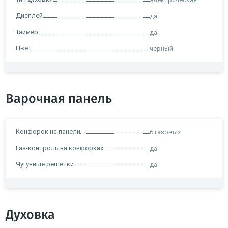
Дисплей
да
Таймер
да
Цвет
черный
Варочная панель
Конфорок на панели
6 газовых
Газ-контроль на конфорках
да
Чугунные решетки
да
Духовка