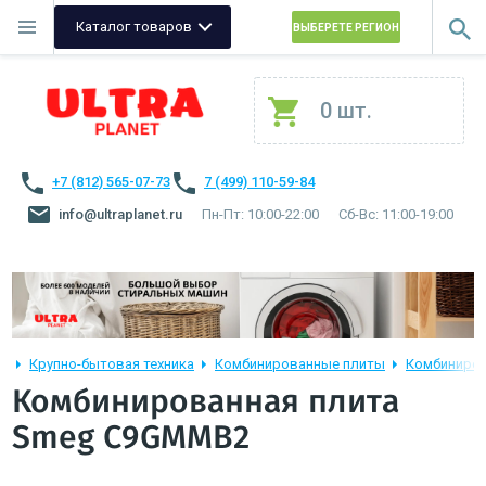
Каталог товаров
ВЫБЕРЕТЕ РЕГИОН
0 шт.
+7 (812) 565-07-73
7 (499) 110-59-84
info@ultraplanet.ru
Пн-Пт: 10:00-22:00
Сб-Вс: 11:00-19:00
Крупно-бытовая техника
Комбинированные плиты
Комбиниро
Комбинированная плита
Smeg C9GMMB2