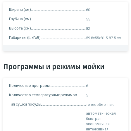
Ширина (см)
60
Глубина (см)
55
Высота (см)
82
Габариты (ШхГхВ)
59.8x55x81.5-87.5 см
Программы и режимы мойки
Количество программ
6
Количество температурных режимов
5
Тип сушки посуды
теплообменник
автоматическая
быстрая
экономичная
интенсивная