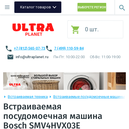
Каталог товаров
ВЫБЕРЕТЕ РЕГИОН
0 шт.
+7 (812) 565-07-73
7 (499) 110-59-84
info@ultraplanet.ru
Пн-Пт: 10:00-22:00
Сб-Вс: 11:00-19:00
Встраиваемая техника
Встраиваемые посудомоечные машины
Встраиваемая
посудомоечная машина
Bosch SMV4HVX03E