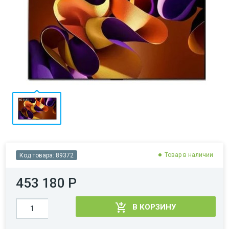
Товар в наличии
Код товара:
89372
453 180 Р
В КОРЗИНУ