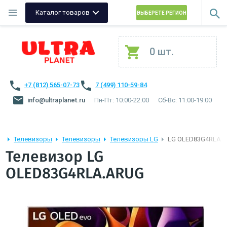
Каталог товаров
ВЫБЕРЕТЕ РЕГИОН
0 шт.
+7 (812) 565-07-73
7 (499) 110-59-84
info@ultraplanet.ru
Пн-Пт: 10:00-22:00
Сб-Вс: 11:00-19:00
Телевизоры
Телевизоры
Телевизоры LG
LG OLED83G4RLA.
Телевизор LG
OLED83G4RLA.ARUG