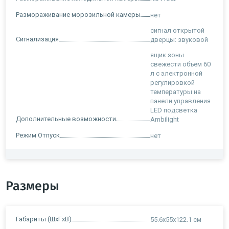
Размораживание морозильной камеры
нет
cигнал открытой
Сигнализация
дверцы: звуковой
ящик зоны
свежести объем 60
л с электронной
регулировкой
температуры на
панели управления
LED подсветка
Дополнительные возможности
Ambilight
Режим Отпуск
нет
Размеры
Габариты (ШxГxВ)
55.6х55х122.1 см