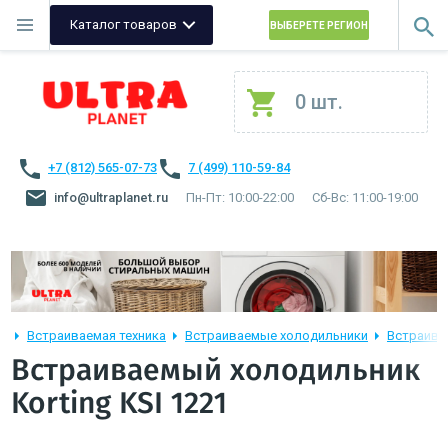
Каталог товаров
ВЫБЕРЕТЕ РЕГИОН
0 шт.
+7 (812) 565-07-73
7 (499) 110-59-84
info@ultraplanet.ru
Пн-Пт: 10:00-22:00
Сб-Вс: 11:00-19:00
Встраиваемая техника
Встраиваемые холодильники
Встраива
Встраиваемый холодильник
Korting KSI 1221