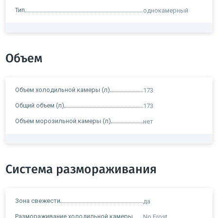
Тип
однокамерный
Объем
Объем холодильной камеры (л)
173
Общий объем (л)
173
Объем морозильной камеры (л)
нет
Система размораживания
Зона свежести
да
Размораживание холодильной камеры
No Frost