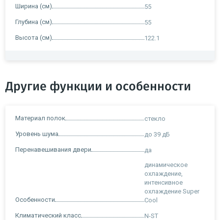
Ширина (см)
55
Глубина (см)
55
Высота (см)
122.1
Другие функции и особенности
Материал полок
стекло
Уровень шума
до 39 дБ
Перенавешивания двери
да
динамическое
охлаждение,
интенсивное
охлаждение Super
Особенности
Cool
Климатический класс
N-ST