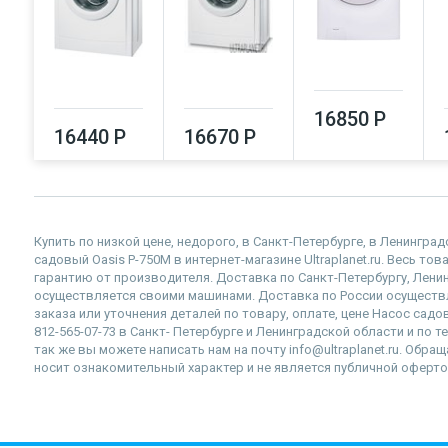
16850 Р
16440 Р
16670 Р
Купить по низкой цене, недорого, в Санкт-Петербурге, в Ленингр
садовый Oasis P-750M в интернет-магазине Ultraplanet.ru. Весь то
гарантию от производителя. Доставка по Санкт-Петербургу, Лен
осуществляется своими машинами. Доставка по России осущест
заказа или уточнения деталей по товару, оплате, цене Насос сад
812-565-07-73 в Санкт- Петербурге и Ленинградской области и по 
так же вы можете написать нам на почту info@ultraplanet.ru. Обр
носит ознакомительный характер и не является публичной оферто