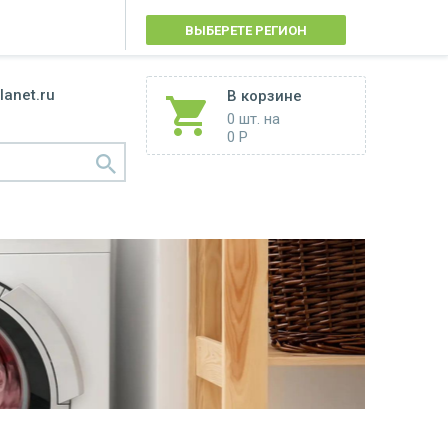
ВЫБЕРЕТЕ РЕГИОН
lanet.ru
В корзине
0 шт.
на
0 Р