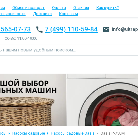
ции
Обмен и возврат
Оплата
Отзывы
Как купить?
енциальности
Доставка
Контакты
 565-07-73
7 (499) 110-59-84
info@ultrap
Сб-Вс: 11:00-19:00
осы
Насосы садовые
Насосы садовые Oasis
Oasis P-750M