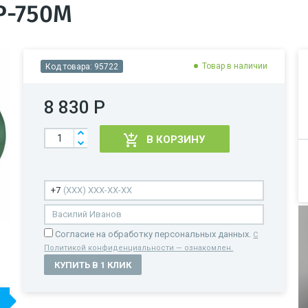
P-750M
Товар в наличии
Код товара:
95722
8 830 Р
В КОРЗИНУ
Cогласие на обработку персональных данных.
С
Политикой конфиденциальности — ознакомлен.
КУПИТЬ В 1 КЛИК