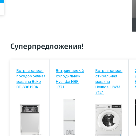
Суперпредложения!
Встраиваемая
Встраиваемый
Встраиваемая
посудомоечная
холодильник
стиральная
машина Beko
Hyundai HBR
машина
BDIS38120A
1771
Hyundai HWM
7121