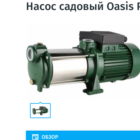
Насос садовый Oasis 
ОБЗОР