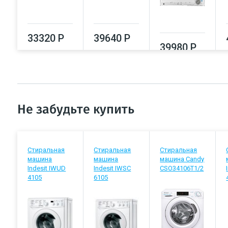
33320 Р
39640 Р
39980 Р
Не забудьте купить
Стиральная
Стиральная
Стиральная
машина
машина
машина Candy
Indesit IWUD
Indesit IWSC
CSO34106T1/2
4105
6105