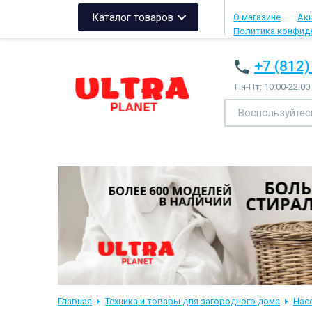
Каталог товаров
О магазине
Ак
Политика конфид
+7 (812)
Пн-Пт: 10:00-22:00
Главная
Техника и товары для загородного дома
Нас