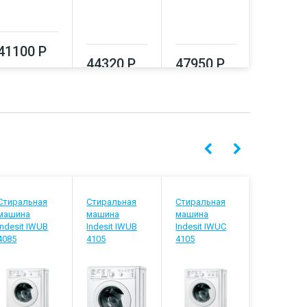
41100 Р
47950
44320 Р
47950 Р
Стиральная
Стиральная
Стиральная
Стиральн
машина
машина
машина
машина
Indesit IWUB
Indesit IWUB
Indesit IWUC
Indesit IW
4085
4105
4105
5085