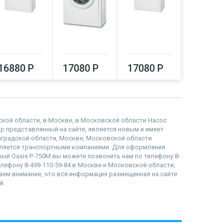
16880 Р
17080 Р
17080 Р
17290
адской области, в Москве, в Московской области Насос
вар представленный на сайте, является новым и имеет
инградской области, Москве, Московской области
вляется транспортными компаниями. Для оформления
овый Oasis P-750M вы можете позвонить нам по телефону 8-
телефону 8-499-110-59-84 в Москве и Московской области,
ащаем внимание, что вся информация размещенная на сайте
й.
наверх