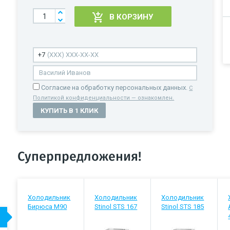
В КОРЗИНУ
Cогласие на обработку персональных данных.
С
Политикой конфиденциальности — ознакомлен.
КУПИТЬ В 1 КЛИК
Суперпредложения!
Холодильник
Холодильник
Холодильник
Бирюса М90
Stinol STS 167
Stinol STS 185