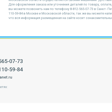
Для оформления заказа или уточнения деталей по товару, оплате
вы можете позвонить нам по телефону 8-812-565-07-73 в Санкт- Пе
110-59-84 в Москве и Московской области, так же вы можете напис
что вся информация размещенная на сайте носит ознакомительный
 565-07-73
 110-59-84
anet.ru
етях: