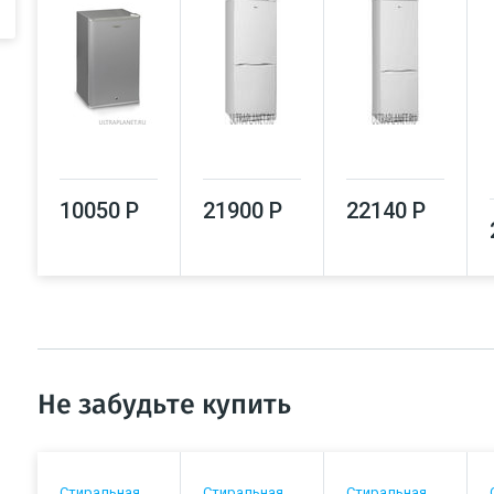
10050 Р
21900 Р
22140 Р
Не забудьте купить
Стиральная
Стиральная
Стиральная