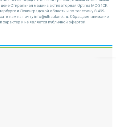
, цене Стиральная машина активаторная Optima МС-31СК
тербурге и Ленинградской области и по телефону 8-499-
ать нам на почту info@ultraplanet.ru. Обращаем внимание,
 характер и не является публичной офертой.
наверх