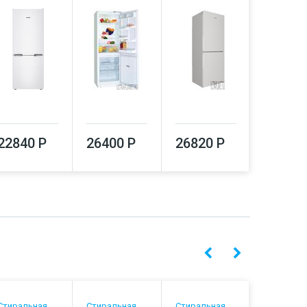
26920
22840 Р
26400 Р
26820 Р
Стиральная
Стиральная
Стиральная
Стиральн