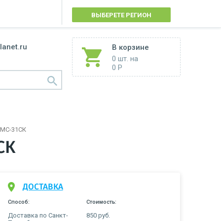
ВЫБЕРЕТЕ РЕГИОН
lanet.ru
В корзине
0 шт.
на
0 Р
 МС-31СК
СК
ДОСТАВКА
Способ:
Стоимость:
Доставка по Санкт-
850 руб.