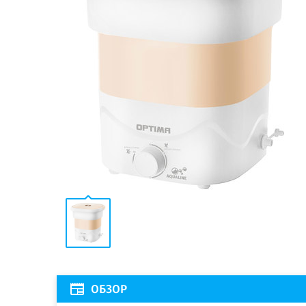
ОБЗОР