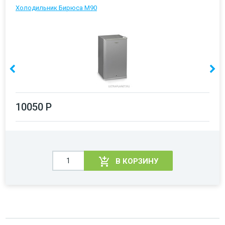
Холодильник Бирюса М90
10050 Р
В КОРЗИНУ