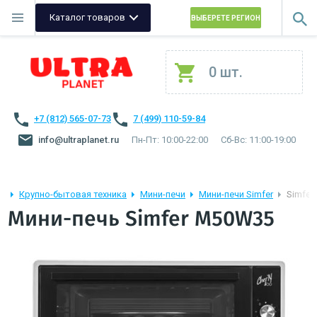
Каталог товаров
ВЫБЕРЕТЕ РЕГИОН
0 шт.
+7 (812) 565-07-73
7 (499) 110-59-84
info@ultraplanet.ru
Пн-Пт: 10:00-22:00
Сб-Вс: 11:00-19:00
Крупно-бытовая техника
Мини-печи
Мини-печи Simfer
Simfer
Мини-печь Simfer M50W35