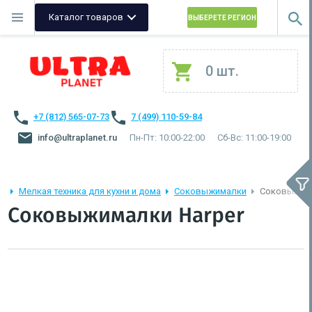
Каталог товаров
ВЫБЕРЕТЕ РЕГИОН
0 шт.
+7 (812) 565-07-73
7 (499) 110-59-84
info@ultraplanet.ru
Пн-Пт: 10:00-22:00
Сб-Вс: 11:00-19:00
Мелкая техника для кухни и дома
Соковыжималки
Соковыжима
Соковыжималки Harper