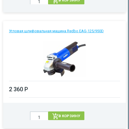
В КОРЗИНУ
Угловая шлифовальная машина Redbo EAG-125/950D
2 360 Р
В КОРЗИНУ