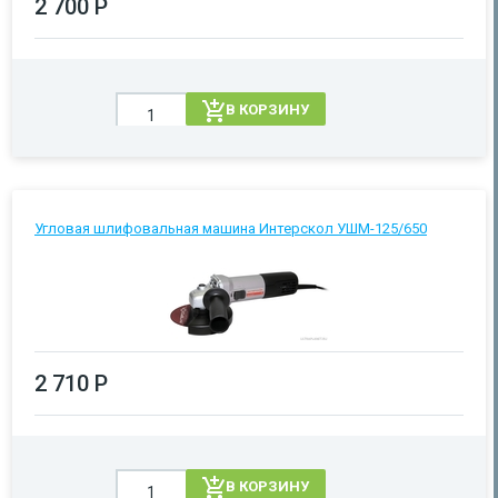
2 700 Р
В КОРЗИНУ
Угловая шлифовальная машина Интерскол УШМ-125/650
2 710 Р
В КОРЗИНУ