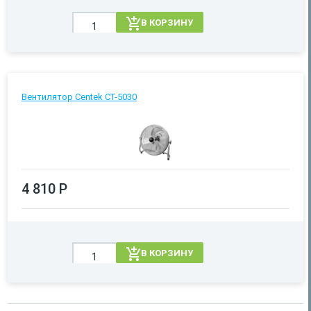
В КОРЗИНУ
Вентилятор Centek CT-5030
4 810 Р
В КОРЗИНУ