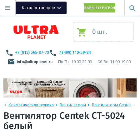
Каталог товаров
ВЫБЕРЕТЕ РЕГИОН
0 шт.
+7 (812) 565-07-73
7 (499) 110-59-84
info@ultraplanet.ru
Пн-Пт: 10:00-22:00
Сб-Вс: 11:00-19:00
Климатическая техника
Вентиляторы
Вентиляторы Centek
C
Вентилятор Centek CT-5024
белый