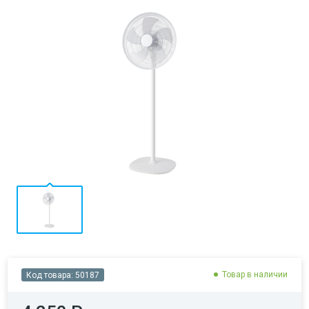
Товар в наличии
Код товара:
50187