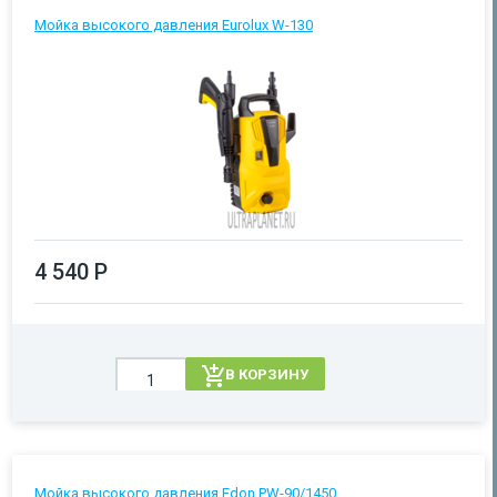
Мойка высокого давления Eurolux W-130
4 540 Р
В КОРЗИНУ
Мойка высокого давления Edon PW-90/1450