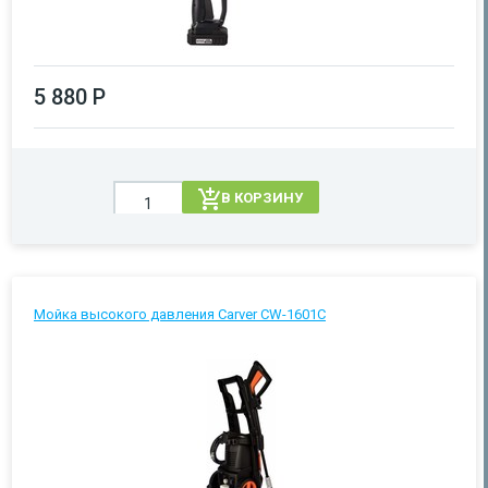
5 880 Р
В КОРЗИНУ
Мойка высокого давления Carver CW-1601С