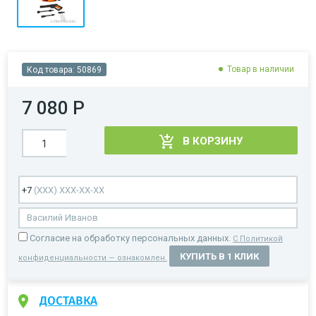
Товар в наличии
Код товара:
50869
7 080 Р
В КОРЗИНУ
Cогласие на обработку персональных данных.
С Политикой
КУПИТЬ В 1 КЛИК
конфиденциальности — ознакомлен.
ДОСТАВКА