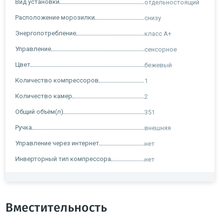
Вид установки
отдельностоящий
Расположение морозилки
снизу
Энергопотребление
класс A+
Управление
сенсорное
Цвет
бежевый
Количество компрессоров
1
Количество камер
2
Общий объём(л)
351
Ручка
внешняя
Управление через интернет
нет
Инверторный тип компрессора
нет
Вместительность