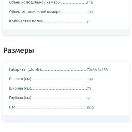
Объем холодильной камеры
316
Объем морозильной камеры
100
Количество полок
3
Размеры
Габариты (ШхГхВ)
70x66.6x188
Высота (см)
188
Ширина (см)
70
Глубина (см)
67
Вес
83.5