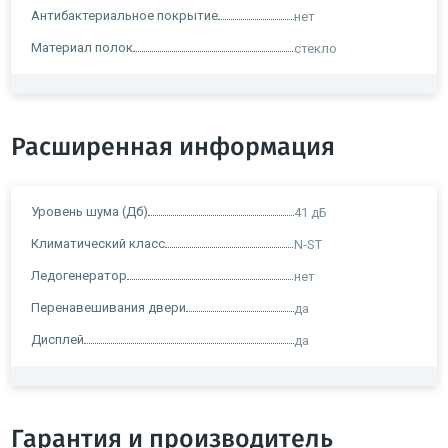
Антибактериальное покрытие
нет
Материал полок
стекло
Расширенная информация
Уровень шума (Дб)
41 дБ
Климатический класс
N-ST
Ледогенератор
нет
Перенавешивания двери
да
Дисплей
да
Гарантия и производитель