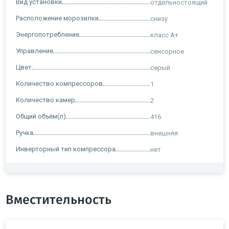
Вид установки
отдельностоящий
Расположение морозилки
снизу
Энергопотребление
класс A+
Управление
сенсорное
Цвет
серый
Количество компрессоров
1
Количество камер
2
Общий объём(л)
416
Ручка
внешняя
Инверторный тип компрессора
нет
Вместительность