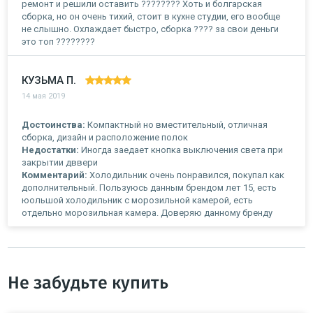
ремонт и решили оставить ???????? Хоть и болгарская
сборка, но он очень тихий, стоит в кухне студии, его вообще
не слышно. Охлаждает быстро, сборка ???? за свои деньги
это топ ????????
КУЗЬМА П.
14 мая 2019
Достоинства:
Компактный но вместительный, отличная
сборка, дизайн и расположение полок
Недостатки:
Иногда заедает кнопка выключения света при
закрытии дввери
Комментарий:
Холодильник очень понравился, покупал как
дополнительный. Пользуюсь данным брендом лет 15, есть
юольшой холодильник с морозильной камерой, есть
отдельно морозильная камера. Доверяю данному бренду
Не забудьте купить