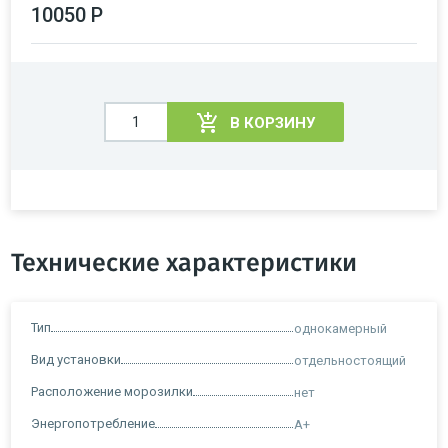
10050 Р
В КОРЗИНУ
Технические характеристики
Тип
однокамерный
Вид установки
отдельностоящий
Расположение морозилки
нет
Энергопотребление
A+