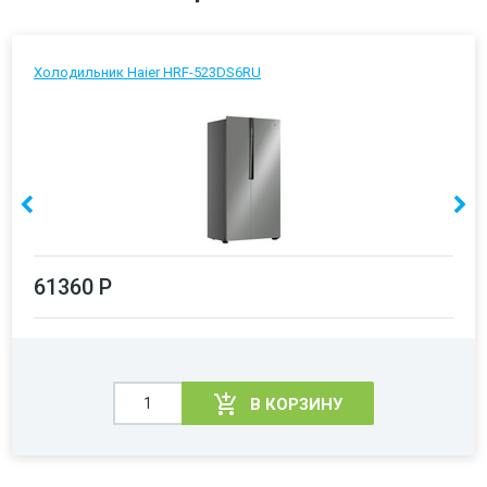
Холодильник Haier HRF-523DS6RU
61360 Р
В КОРЗИНУ