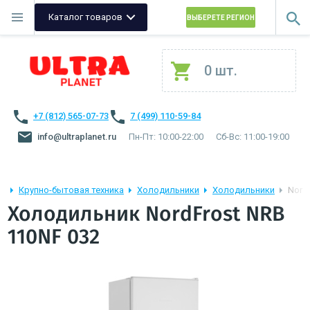
Каталог товаров
ВЫБЕРЕТЕ РЕГИОН
0 шт.
+7 (812) 565-07-73
7 (499) 110-59-84
info@ultraplanet.ru
Пн-Пт: 10:00-22:00
Сб-Вс: 11:00-19:00
Крупно-бытовая техника
Холодильники
Холодильники
Nord
Холодильник NordFrost NRB
110NF 032