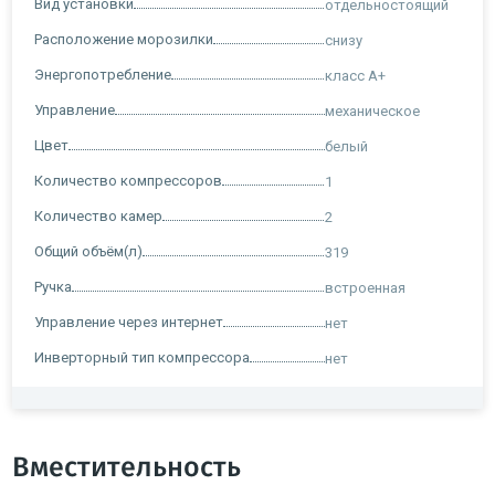
Вид установки
отдельностоящий
Расположение морозилки
снизу
Энергопотребление
класс A+
Управление
механическое
Цвет
белый
Количество компрессоров
1
Количество камер
2
Общий объём(л)
319
Ручка
встроенная
Управление через интернет
нет
Инверторный тип компрессора
нет
Вместительность