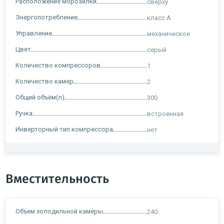
Расположение морозилки
сверху
Энергопотребление
класс A
Управление
механическое
Цвет
серый
Количество компрессоров
1
Количество камер
2
Общий объём(л)
300
Ручка
встроенная
Инверторный тип компрессора
нет
Вместительность
Объем холодильной камеры
240