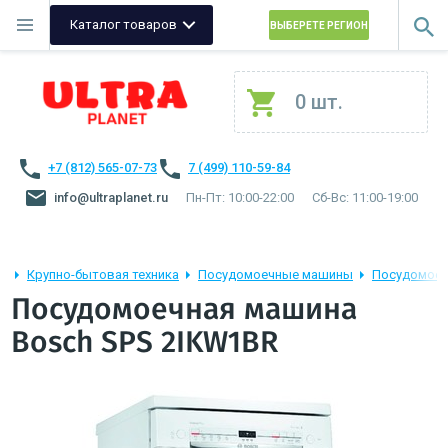
Каталог товаров
ВЫБЕРЕТЕ РЕГИОН
0 шт.
+7 (812) 565-07-73
7 (499) 110-59-84
info@ultraplanet.ru
Пн-Пт: 10:00-22:00
Сб-Вс: 11:00-19:00
Крупно-бытовая техника
Посудомоечные машины
Посудомоеч
Посудомоечная машина
Bosch SPS 2IKW1BR