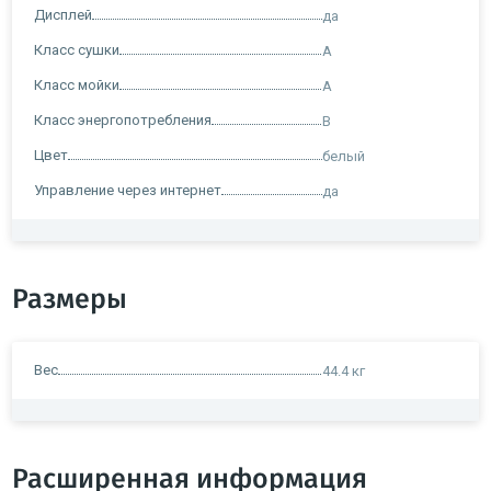
Дисплей
да
Класс сушки
A
Класс мойки
A
Класс энергопотребления
B
Цвет
белый
Управление через интернет
да
Размеры
Вес
44.4 кг
Расширенная информация