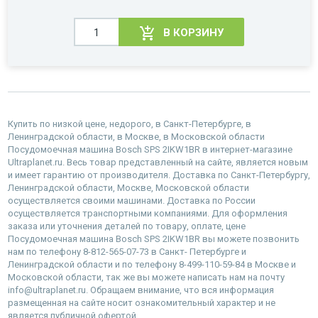
В КОРЗИНУ
Купить по низкой цене, недорого, в Санкт-Петербурге, в
Ленинградской области, в Москве, в Московской области
Посудомоечная машина Bosch SPS 2IKW1BR в интернет-магазине
Ultraplanet.ru. Весь товар представленный на сайте, является новым
и имеет гарантию от производителя. Доставка по Санкт-Петербургу,
Ленинградской области, Москве, Московской области
осуществляется своими машинами. Доставка по России
осуществляется транспортными компаниями. Для оформления
заказа или уточнения деталей по товару, оплате, цене
Посудомоечная машина Bosch SPS 2IKW1BR вы можете позвонить
нам по телефону 8-812-565-07-73 в Санкт- Петербурге и
Ленинградской области и по телефону 8-499-110-59-84 в Москве и
Московской области, так же вы можете написать нам на почту
info@ultraplanet.ru. Обращаем внимание, что вся информация
размещенная на сайте носит ознакомительный характер и не
является публичной офертой.