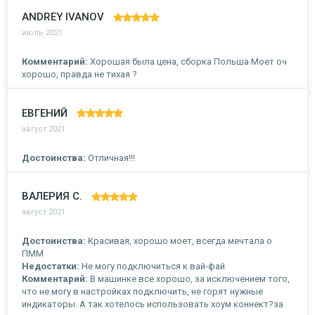
ANDREY IVANOV
июль 2021
Комментарий:
Хорошая была цена, сборка Польша Моет оч
хорошо, правда не тихая ?
ЕВГЕНИЙ
август 2021
Достоинства:
Отличная!!!
ВАЛЕРИЯ С.
август 2021
Достоинства:
Красивая, хорошо моет, всегда мечтала о
ПММ
Недостатки:
Не могу подключиться к вай-фай
Комментарий:
В машинке все хорошо, за исключением того,
что не могу в настройках подключить, не горят нужные
индикаторы. А так хотелось использовать хоум коннект?за