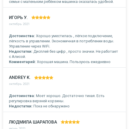
семьи с маленьким ребёнком машинка оказалась удобной.
ИГОРЬ У.
октябрь 2021
Достоинства:
Хорошо уместилась , лёгкое подключение,
лёгкость в управлении. Экономичная в потреблении воды.
Управление через WiFi.
Недостатки:
Дисплей без цифр , просто значки. Не работает
с Алисой.
Комментарий:
Хорошая машина. Пользуюсь ежедневно
ANDREY K.
октябрь 2021
Достоинства:
Моет хорошо. Достаточно тихая. Есть
регулировка верхней корзины.
Недостатки:
Пока не обнаружено
ЛЮДМИЛА ШАРАПОВА
июнь 2021