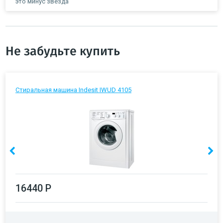
это минус звезда
Не забудьте купить
Стиральная машина Indesit IWUD 4105
16440 Р