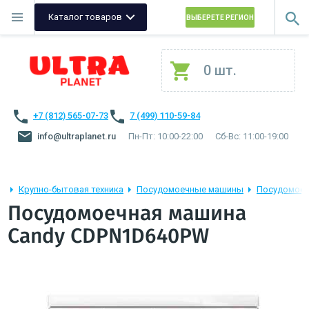
Каталог товаров
ВЫБЕРЕТЕ РЕГИОН
0 шт.
+7 (812) 565-07-73
7 (499) 110-59-84
info@ultraplanet.ru
Пн-Пт: 10:00-22:00
Сб-Вс: 11:00-19:00
Крупно-бытовая техника
Посудомоечные машины
Посудомоеч
Посудомоечная машина
Candy CDPN1D640PW