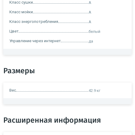
Класс сушки
A
Класс мойки
A
Класс энергопотребления
A
Цвет
белый
Управление через интернет
да
Размеры
Вес
42.9 кг
Расширенная информация