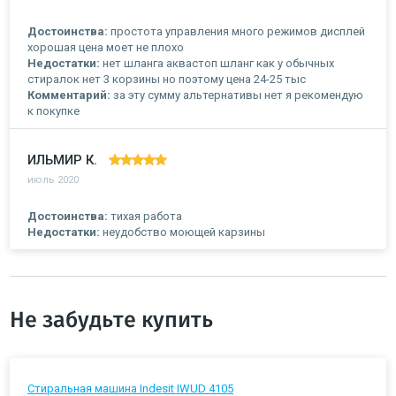
Достоинства:
простота управления много режимов дисплей
хорошая цена моет не плохо
Недостатки:
нет шланга аквастоп шланг как у обычных
стиралок нет 3 корзины но поэтому цена 24-25 тыс
Комментарий:
за эту сумму альтернативы нет я рекомендую
к покупке
ИЛЬМИР К.
июль 2020
Достоинства:
тихая работа
Недостатки:
неудобство моющей карзины
Не забудьте купить
Стиральная машина Indesit IWUD 4105