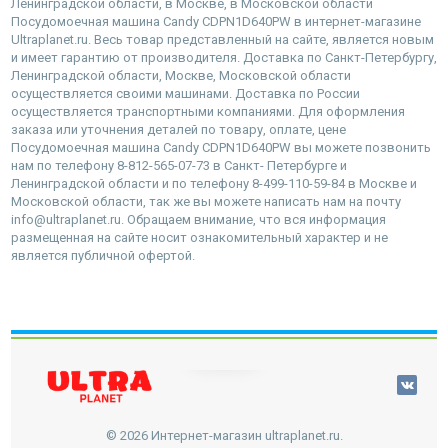
Ленинградской области, в Москве, в Московской области
Посудомоечная машина Candy CDPN1D640PW в интернет-магазине
Ultraplanet.ru. Весь товар представленный на сайте, является новым
и имеет гарантию от производителя. Доставка по Санкт-Петербургу,
Ленинградской области, Москве, Московской области
осуществляется своими машинами. Доставка по России
осуществляется транспортными компаниями. Для оформления
заказа или уточнения деталей по товару, оплате, цене
Посудомоечная машина Candy CDPN1D640PW вы можете позвонить
нам по телефону 8-812-565-07-73 в Санкт- Петербурге и
Ленинградской области и по телефону 8-499-110-59-84 в Москве и
Московской области, так же вы можете написать нам на почту
info@ultraplanet.ru. Обращаем внимание, что вся информация
размещенная на сайте носит ознакомительный характер и не
является публичной офертой.
наверх
© 2026 Интернет-магазин ultraplanet.ru.