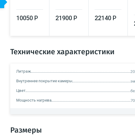
10050 Р
21900 Р
22140 Р
Технические характеристики
Литраж
20
Внутреннее покрытие камеры
э
Цвет
б
Мощность нагрева
70
Размеры