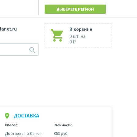
ВЫБЕРЕТЕ РЕГИОН
lanet.ru
В корзине
0 шт.
на
0 Р
ДОСТАВКА
Способ:
Стоимость:
Доставка по Санкт-
850 руб.