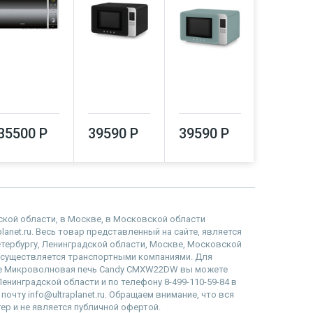
35500 Р
39590 Р
39590 Р
39590
дской области, в Москве, в Московской области
net.ru. Весь товар представленный на сайте, является
етербургу, Ленинградской области, Москве, Московской
осуществляется транспортными компаниями. Для
цене Микроволновая печь Candy CMXW22DW вы можете
Ленинградской области и по телефону 8-499-110-59-84 в
очту info@ultraplanet.ru. Обращаем внимание, что вся
р и не является публичной офертой.