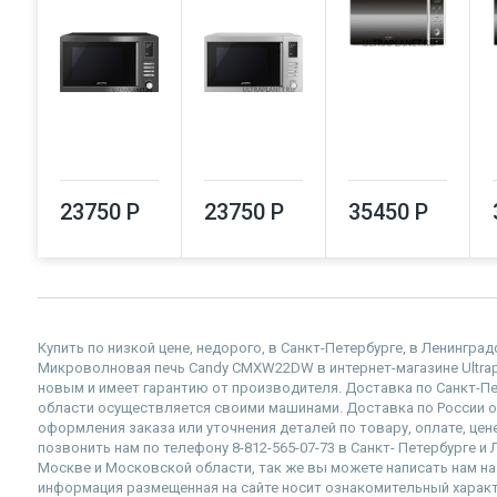
23750 Р
23750 Р
35450 Р
Купить по низкой цене, недорого, в Санкт-Петербурге, в Ленингра
Микроволновая печь Candy CMXW22DW в интернет-магазине Ultrapla
новым и имеет гарантию от производителя. Доставка по Санкт-П
области осуществляется своими машинами. Доставка по России 
оформления заказа или уточнения деталей по товару, оплате, 
позвонить нам по телефону 8-812-565-07-73 в Санкт- Петербурге и 
Москве и Московской области, так же вы можете написать нам на п
информация размещенная на сайте носит ознакомительный характе