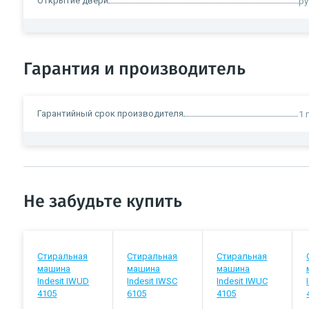
Открытие двери
ру
Гарантия и производитель
Гарантийный срок производителя
1 
Не забудьте купить
Стиральная
Стиральная
Стиральная
машина
машина
машина
Indesit IWUD
Indesit IWSC
Indesit IWUC
4105
6105
4105