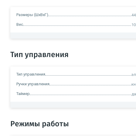
Размеры (ШxВxГ)
44
Вес
10
Тип управления
Тип управления
э
Ручки управления
к
Таймер
д
Режимы работы