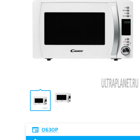
ОБЗОР