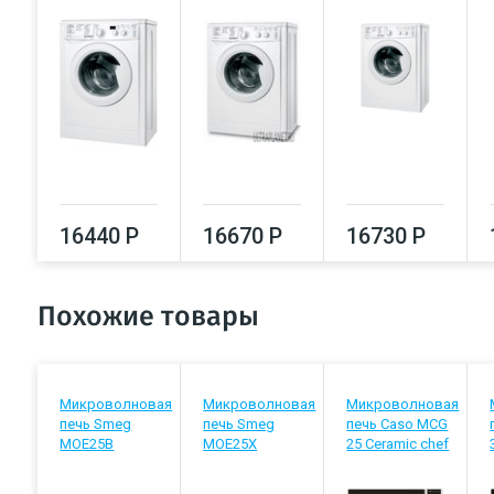
16440 Р
16670 Р
16730 Р
Похожие товары
Микроволновая
Микроволновая
Микроволновая
печь Smeg
печь Smeg
печь Caso MCG
MOE25B
MOE25X
25 Ceramic chef