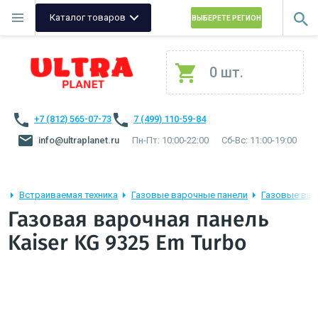
Каталог товаров
ВЫБЕРЕТЕ РЕГИОН
0 шт.
+7 (812) 565-07-73
7 (499) 110-59-84
info@ultraplanet.ru
Пн-Пт: 10:00-22:00
Сб-Вс: 11:00-19:00
Встраиваемая техника
Газовые варочные панели
Газовые вар
Газовая варочная панель
Kaiser KG 9325 Em Turbo