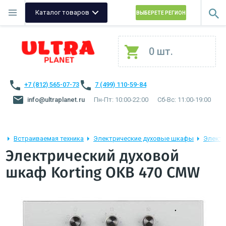
Каталог товаров
ВЫБЕРЕТЕ РЕГИОН
0 шт.
+7 (812) 565-07-73
7 (499) 110-59-84
info@ultraplanet.ru
Пн-Пт: 10:00-22:00
Сб-Вс: 11:00-19:00
Встраиваемая техника
Электрические духовые шкафы
Электр
Электрический духовой
шкаф Korting OKB 470 CMW