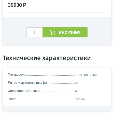
39930 Р
В КОРЗИНУ
Технические характеристики
Тип духовки
электрическая
Литраж духового шкафа
66
Энергопотребление
A
Цвет
серый