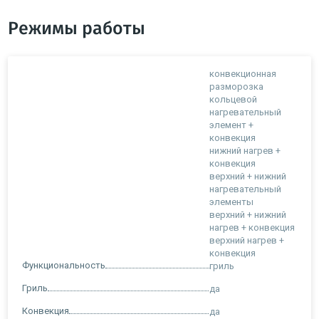
Режимы работы
конвекционная
разморозка
кольцевой
нагревательный
элемент +
конвекция
нижний нагрев +
конвекция
верхний + нижний
нагревательный
элементы
верхний + нижний
нагрев + конвекция
верхний нагрев +
конвекция
Функциональность
гриль
Гриль
да
Конвекция
да