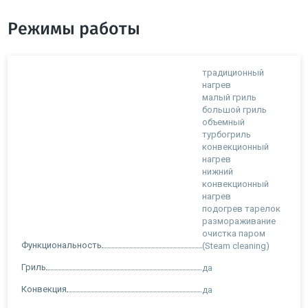
Режимы работы
традиционный
нагрев
малый гриль
большой гриль
объемный
турбогриль
конвекционный
нагрев
нижний
конвекционный
нагрев
подогрев тарелок
размораживание
очистка паром
Функциональность
(Steam cleaning)
Гриль
да
Конвекция
да