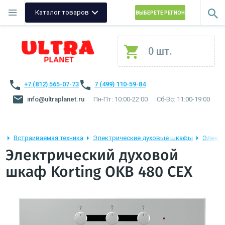
Каталог товаров
ВЫБЕРЕТЕ РЕГИОН
0 шт.
+7 (812) 565-07-73
7 (499) 110-59-84
info@ultraplanet.ru
Пн-Пт: 10:00-22:00
Сб-Вс: 11:00-19:00
Встраиваемая техника
Электрические духовые шкафы
Электр
Электрический духовой
шкаф Korting OKB 480 CEX