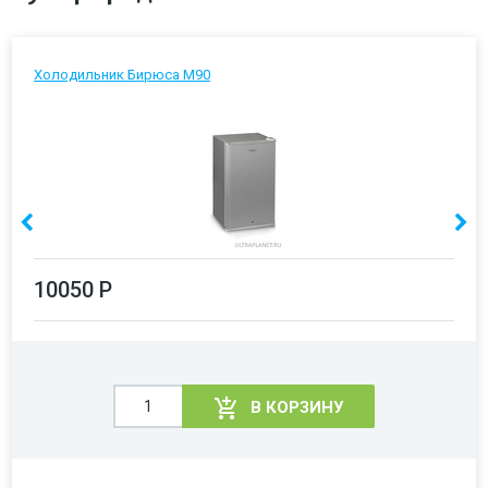
Холодильник Бирюса М90
10050 Р
В КОРЗИНУ