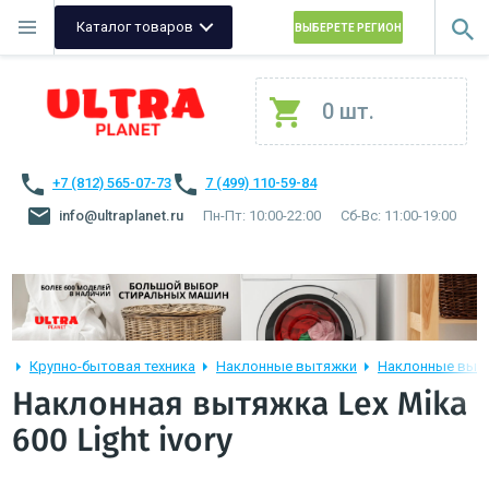
Каталог товаров
ВЫБЕРЕТЕ РЕГИОН
0 шт.
+7 (812) 565-07-73
7 (499) 110-59-84
info@ultraplanet.ru
Пн-Пт: 10:00-22:00
Сб-Вс: 11:00-19:00
Крупно-бытовая техника
Наклонные вытяжки
Наклонные вытя
Наклонная вытяжка Lex Mika
600 Light ivory