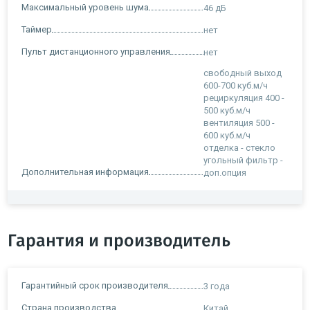
Максимальный уровень шума
46 дБ
Таймер
нет
Пульт дистанционного управления
нет
свободный выход
600-700 куб.м/ч
рециркуляция 400 -
500 куб.м/ч
вентиляция 500 -
600 куб.м/ч
отделка - стекло
угольный фильтр -
Дополнительная информация
доп.опция
Гарантия и производитель
Гарантийный срок производителя
3 года
Страна производства
Китай