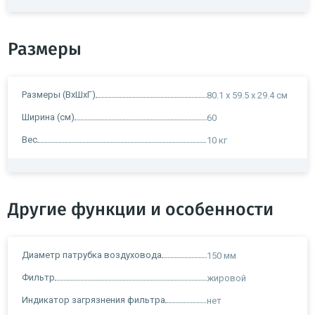
Размеры
Размеры (ВхШхГ)
80.1 x 59.5 x 29.4 см
Ширина (см)
60
Вес
10 кг
Другие функции и особенности
Диаметр патрубка воздуховода
150 мм
Фильтр
жировой
Индикатор загрязнения фильтра
нет