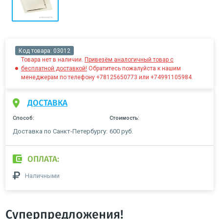
Код товара:
03012
Товара нет в наличии.
Привезём аналогичный товар с
бесплатной доставкой!
Обратитесь пожалуйста к нашим
менеджерам по телефону +78125650773 или +74991105984.
ДОСТАВКА
Способ:
Стоимость:
Доставка по Санкт-Петербургу:
600 руб.
ОПЛАТА:
Наличными
Суперпредложения!