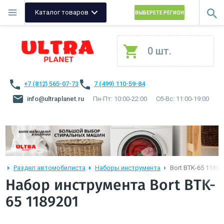
Каталог товаров
ВЫБЕРЕТЕ РЕГИОН
0 шт.
+7 (812) 565-07-73
7 (499) 110-59-84
info@ultraplanet.ru
Пн-Пт: 10:00-22:00
Сб-Вс: 11:00-19:00
Раздел автомобилиста
Наборы инструмента
Bort BTK-65 11892
Набор инструмента Bort BTK-
65 1189201