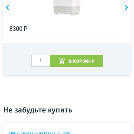
8300 Р
В КОРЗИНУ
Не забудьте купить
Циркулярная пила Makita HS7600