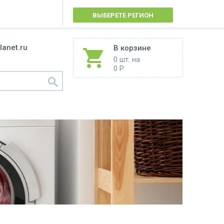
ВЫБЕРЕТЕ РЕГИОН
lanet.ru
В корзине
0 шт.
на
0 Р