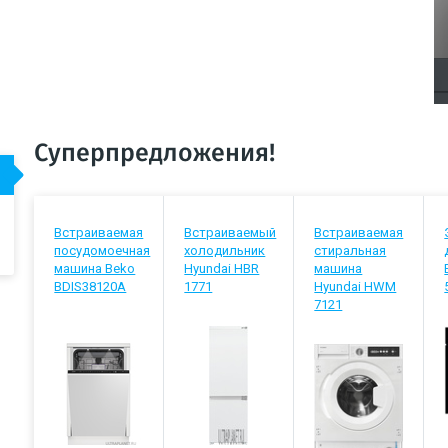
Суперпредложения!
Встраиваемая
Встраиваемый
Встраиваемая
посудомоечная
холодильник
стиральная
машина Beko
Hyundai HBR
машина
BDIS38120A
1771
Hyundai HWM
7121