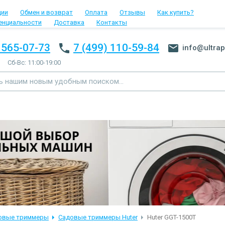
ции
Обмен и возврат
Оплата
Отзывы
Как купить?
енциальности
Доставка
Контакты
 565-07-73
7 (499) 110-59-84
info@ultrap
Сб-Вс: 11:00-19:00
овые триммеры
Садовые триммеры Huter
Huter GGT-1500T