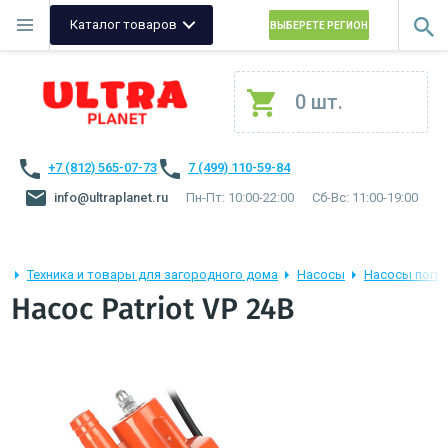
Каталог товаров
ВЫБЕРЕТЕ РЕГИОН
0 шт.
+7 (812) 565-07-73
7 (499) 110-59-84
info@ultraplanet.ru
Пн-Пт: 10:00-22:00
Сб-Вс: 11:00-19:00
Техника и товары для загородного дома
Насосы
Насосы погр
Насос Patriot VP 24В