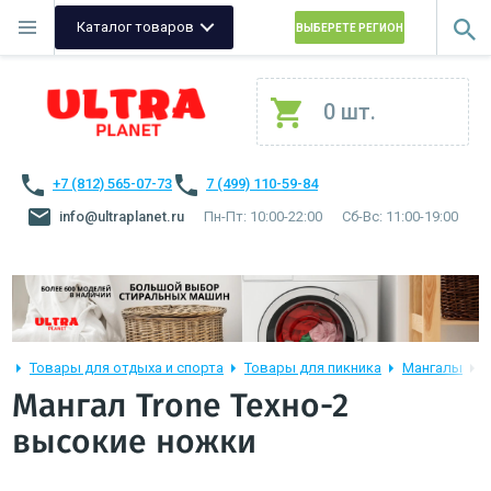
Каталог товаров
ВЫБЕРЕТЕ РЕГИОН
0 шт.
+7 (812) 565-07-73
7 (499) 110-59-84
info@ultraplanet.ru
Пн-Пт: 10:00-22:00
Сб-Вс: 11:00-19:00
Товары для отдыха и спорта
Товары для пикника
Мангалы
T
Мангал Trone Техно-2
высокие ножки