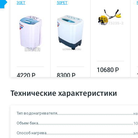
30ET
50РЕТ
10680 Р
4220 Р
8300 Р
Технические характеристики
Тип водонагревателя
на
Объем бака
10
Способ нагрева
эл