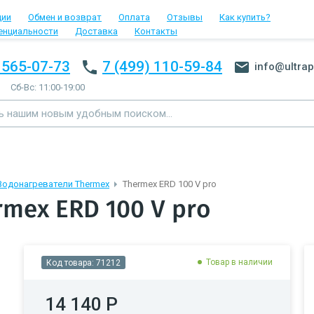
ции
Обмен и возврат
Оплата
Отзывы
Как купить?
енциальности
Доставка
Контакты
 565-07-73
7 (499) 110-59-84
info@ultrap
Сб-Вс: 11:00-19:00
Водонагреватели Thermex
Thermex ERD 100 V pro
mex ERD 100 V pro
Товар в наличии
Код товара:
71212
14 140 Р