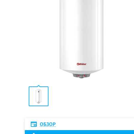
ОБЗОР