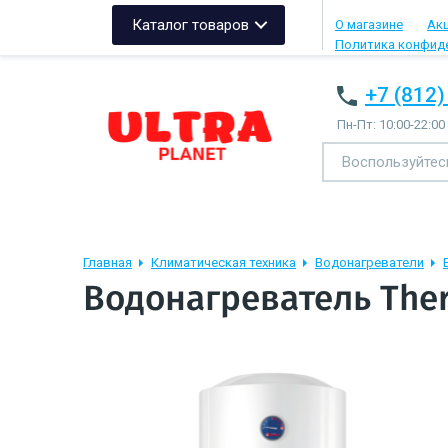
Каталог товаров
О магазине
Ак
Политика конфид
+7 (812)
Пн-Пт: 10:00-22:00
Главная
Климатическая техника
Водонагреватели
Водонагреватель Ther