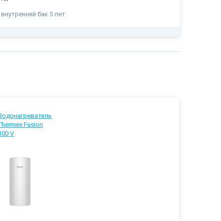
 внутренний бак 5 лет
Водонагреватель
Thermex Fusion
100 V