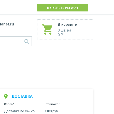
ВЫБЕРЕТЕ РЕГИОН
lanet.ru
В корзине
0 шт.
на
0 Р
ДОСТАВКА
Способ:
Стоимость:
Доставка по Санкт-
1100 руб.