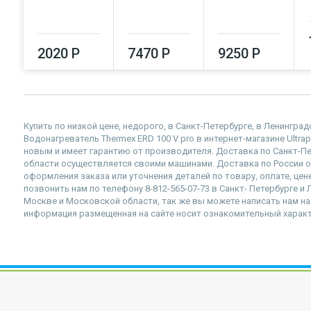
2020 Р
7470 Р
9250 Р
Купить по низкой цене, недорого, в Санкт-Петербурге, в Ленингра
Водонагреватель Thermex ERD 100 V pro в интернет-магазине Ultrap
новым и имеет гарантию от производителя. Доставка по Санкт-П
области осуществляется своими машинами. Доставка по России 
оформления заказа или уточнения деталей по товару, оплате, цен
позвонить нам по телефону 8-812-565-07-73 в Санкт- Петербурге и 
Москве и Московской области, так же вы можете написать нам на п
информация размещенная на сайте носит ознакомительный характе