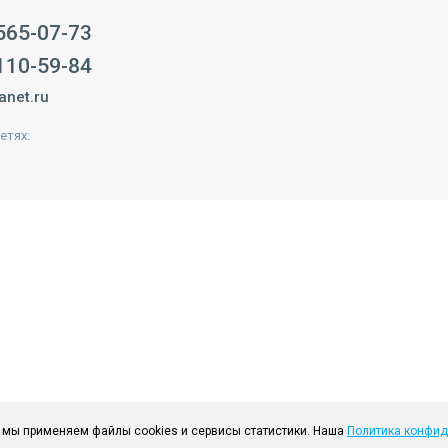
 565-07-73
 110-59-84
anet.ru
етях:
 мы применяем файлы cookies и сервисы статистики. Наша
Политика конфи