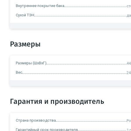
Внутреннее покрытие бака
ст
Сухой ТЭН
д
Размеры
Размеры (ШxВxГ)
44
Вес
24
Гарантия и производитель
Страна производства
Ро
Гарантийный срок производителя
1 