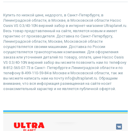
Купить по низкой цене, недорого, в Санкт-Петербурге, в
Ленинградской области, в Москве, в Московской области Насос
Oasis VS 0.3/40-10N верхний забор в интернет-магазине Ultraplanet.ru.
Весь товар представленный на сайте, является новым и имеет
гарантию от производителя. Доставка по Санкт-Петербургу,
Ленинградской области, Москве, Московской области
осуществляется своими машинами. Доставка по России
осуществляется транспортными компаниями. Для оформления
заказа или уточнения деталей по товару, оплате, цене Насос Oasis
VS 0.3/40-10N верхний забор вы можете позвонить нам по телефону
8-812-565-07-73 в Санкт- Петербурге и Ленинградской области и по
телефону 8-499-110-59-84 в Москве и Московской области, так же
вы можете написать нам на почту info@ultraplanet.ru. Обращаем
внимание, что вся информация размещенная на сайте носит
ознакомительный характер и не является публичной офертой.
наверх