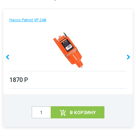
Насос Patriot VP 24А
1870 Р
В КОРЗИНУ