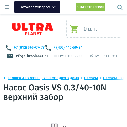
Каталог товаров
ВЫБЕРЕТЕ РЕГИОН
0 шт.
+7 (812) 565-07-73
7 (499) 110-59-84
info@ultraplanet.ru
Пн-Пт: 10:00-22:00
Сб-Вс: 11:00-19:00
Техника и товары для загородного дома
Насосы
Насосы погр
Насос Oasis VS 0.3/40-10N
верхний забор