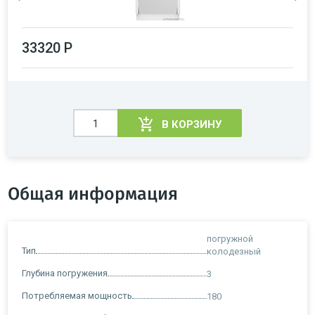
33320 Р
В КОРЗИНУ
Общая информация
погружной
Тип
колодезный
Глубина погружения
3
Потребляемая мощность
180